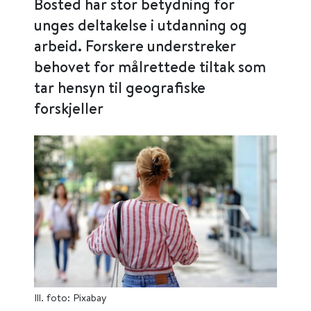
Bosted har stor betydning for
unges deltakelse i utdanning og
arbeid. Forskere understreker
behovet for målrettede tiltak som
tar hensyn til geografiske
forskjeller
Ill. foto: Pixabay