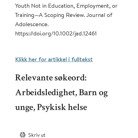
Youth Not in Education, Employment, or
Training—A Scoping Review. Journal of
Adolescence.
https://doi.org/10.1002/jad.12461
Klikk her for artikkel i fullteks
t
Relevante søkeord:
Arbeidsledighet, Barn og
unge, Psykisk helse
Skriv ut