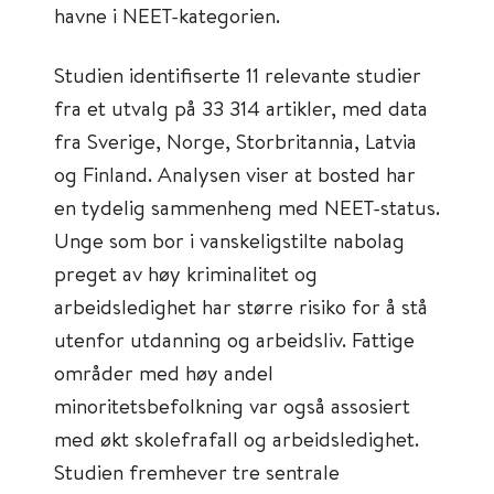
havne i NEET-kategorien.
Studien identifiserte 11 relevante studier
fra et utvalg på 33 314 artikler, med data
fra Sverige, Norge, Storbritannia, Latvia
og Finland. Analysen viser at bosted har
en tydelig sammenheng med NEET-status.
Unge som bor i vanskeligstilte nabolag
preget av høy kriminalitet og
arbeidsledighet har større risiko for å stå
utenfor utdanning og arbeidsliv. Fattige
områder med høy andel
minoritetsbefolkning var også assosiert
med økt skolefrafall og arbeidsledighet.
Studien fremhever tre sentrale