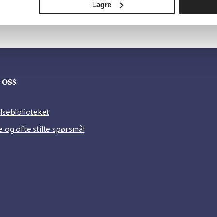
Lagre
oss
lsebiblioteket
 og ofte stilte spørsmål