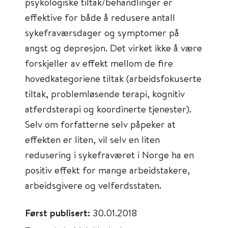
psykologiske tiltak/behandlinger er
effektive for både å redusere antall
sykefraværsdager og symptomer på
angst og depresjon. Det virket ikke å være
forskjeller av effekt mellom de fire
hovedkategoriene tiltak (arbeidsfokuserte
tiltak, problemløsende terapi, kognitiv
atferdsterapi og koordinerte tjenester).
Selv om forfatterne selv påpeker at
effekten er liten, vil selv en liten
redusering i sykefraværet i Norge ha en
positiv effekt for mange arbeidstakere,
arbeidsgivere og velferdsstaten.
Først publisert:
30.01.2018