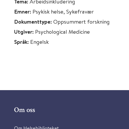
Tema:
Arbeidsinkludering
Emner:
Psykisk helse, Sykefravær
Dokumenttype:
Oppsummert forskning
Utgiver:
Psychological Medicine
Språk:
Engelsk
Om oss
Om Helsebiblioteket