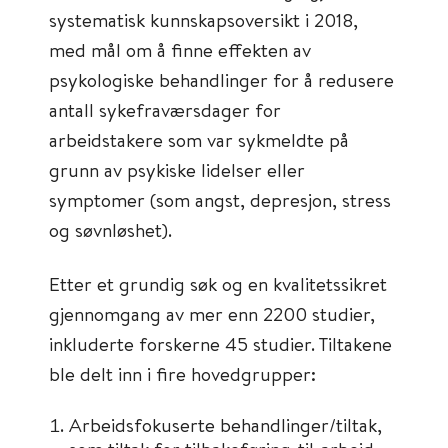
systematisk kunnskapsoversikt i 2018,
med mål om å finne effekten av
psykologiske behandlinger for å redusere
antall sykefraværsdager for
arbeidstakere som var sykmeldte på
grunn av psykiske lidelser eller
symptomer (som angst, depresjon, stress
og søvnløshet).
Etter et grundig søk og en kvalitetssikret
gjennomgang av mer enn 2200 studier,
inkluderte forskerne 45 studier. Tiltakene
ble delt inn i fire hovedgrupper:
Arbeidsfokuserte behandlinger/tiltak,