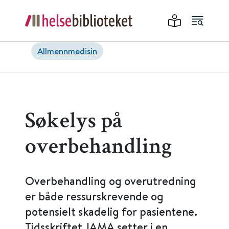
Allmennmedisin
Søkelys på
overbehandling
Overbehandling og overutredning
er både ressurskrevende og
potensielt skadelig for pasientene.
Tidsskriftet JAMA setter i en