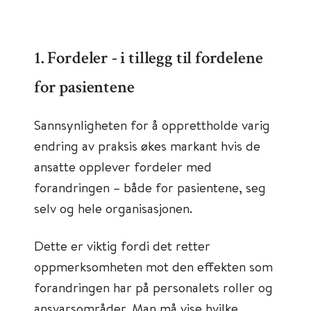
1. Fordeler - i tillegg til fordelene
for pasientene
Sannsynligheten for å opprettholde varig
endring av praksis økes markant hvis de
ansatte opplever fordeler med
forandringen – både for pasientene, seg
selv og hele organisasjonen.
Dette er viktig fordi det retter
oppmerksomheten mot den effekten som
forandringen har på personalets roller og
ansvarsområder. Man må vise hvilke