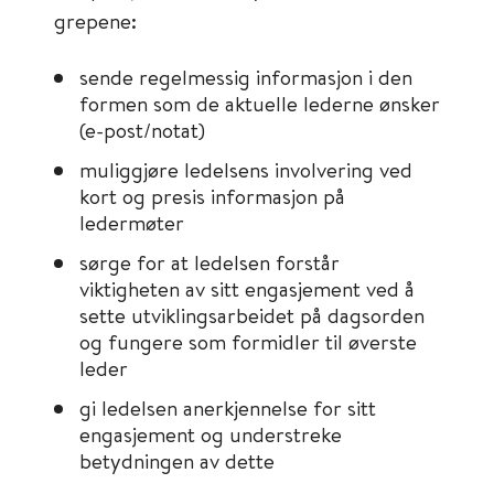
grepene:
sende regelmessig informasjon i den
formen som de aktuelle lederne ønsker
(e-post/notat)
muliggjøre ledelsens involvering ved
kort og presis informasjon på
ledermøter
sørge for at ledelsen forstår
viktigheten av sitt engasjement ved å
sette utviklingsarbeidet på dagsorden
og fungere som formidler til øverste
leder
gi ledelsen anerkjennelse for sitt
engasjement og understreke
betydningen av dette