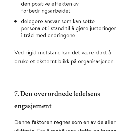
den positive effekten av
forbedringsarbeidet
delegere ansvar som kan sette
personalet i stand til å gjøre justeringer
i tråd med endringene
Ved rigid motstand kan det være klokt å
bruke et eksternt blikk på organisasjonen.
7. Den overordnede ledelsens
engasjement
Denne faktoren regnes som en av de aller
viktigste. For å mobilisere støtte og bygge