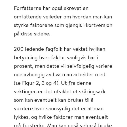
Forfatterne har også skrevet en
omfattende veileder om hvordan man kan
styrke faktorene som gjengis i kortversjon
på disse sidene.
200 ledende fagfolk har vektet hvilken
betydning hver faktor vanligvis har i
prosent, men dette vil selvfølgelig variere
noe avhengig av hva man arbeider med.
(se Figur 2, 3 og 4). Ut fra denne
vektingen er det utviklet et skåringsark
som kan eventuelt kan brukes til å
vurdere hvor sannsynlig det er at man
lykkes, og hvilke faktorer man eventuelt
må forsterke. Man kan også velge å bruke