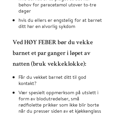
behov for paracetamol utover to-tre
dager
hvis du ellers er engstelig for at barnet
ditt har en alvorlig sykdom
Ved HØY FEBER bør du vekke
barnet et par ganger i løpet av
natten (bruk vekkeklokke):
Får du vekket barnet ditt til god
kontakt?
Vær spesielt oppmerksom på utslett i
form av blodutredelser, små
rødfiolette prikker som ikke blir borte
når du presser siden av et kjøkkenglass