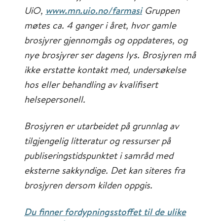
UiO,
www.mn.uio.no/farmasi
Gruppen
møtes ca. 4 ganger i året, hvor gamle
brosjyrer gjennomgås og oppdateres, og
nye brosjyrer ser dagens lys. Brosjyren må
ikke erstatte kontakt med, undersøkelse
hos eller behandling av kvalifisert
helsepersonell.
Brosjyren er utarbeidet på grunnlag av
tilgjengelig litteratur og ressurser på
publiseringstidspunktet i samråd med
eksterne sakkyndige. Det kan siteres fra
brosjyren dersom kilden oppgis.
Du finner fordypningsstoffet til de ulike