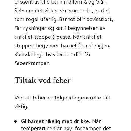
prosent av alle barn mellom 1⁄2 og 5 år.
Selv om det virker skremmende, er det
som regel ufarlig. Barnet blir bevisstløst,
får rykninger og kan i begynnelsen av
anfallet stoppe å puste. Når anfallet
stopper, begynner barnet å puste igjen.
Kontakt lege hvis barnet ditt får
feberkramper.
Tiltak ved feber
Ved all feber er følgende generelle råd
viktig:
Gi barnet rikelig med drikke.
Når
temperaturen er høy, fordamper det