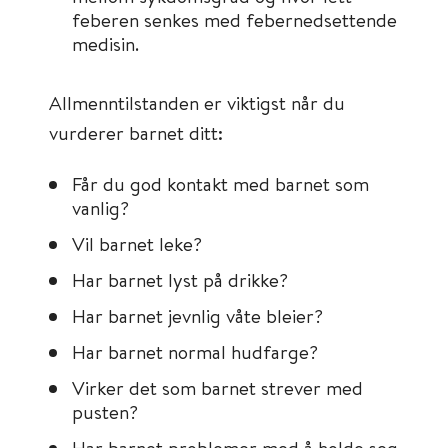
feberen senkes med febernedsettende
medisin.
Allmenntilstanden er viktigst når du
vurderer barnet ditt:
Får du god kontakt med barnet som
vanlig?
Vil barnet leke?
Har barnet lyst på drikke?
Har barnet jevnlig våte bleier?
Har barnet normal hudfarge?
Virker det som barnet strever med
pusten?
Har barnet problemer med å holde seg