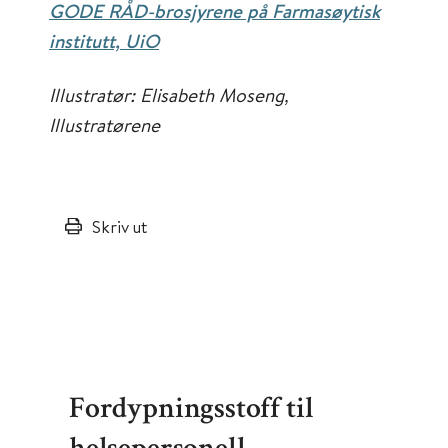
GODE RÅD-brosjyrene på Farmasøytisk
institutt, UiO
Illustratør: Elisabeth Moseng,
Illustratørene
Skriv ut
Fordypningsstoff til