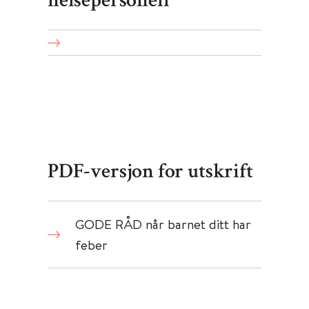
helsepersonell
PDF-versjon for utskrift
GODE RÅD når barnet ditt har
feber