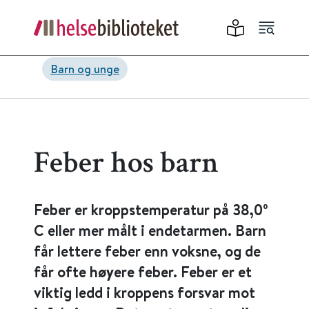
Barn og unge
Feber hos barn
Feber er kroppstemperatur på 38,0º
C eller mer målt i endetarmen. Barn
får lettere feber enn voksne, og de
får ofte høyere feber. Feber er et
viktig ledd i kroppens forsvar mot