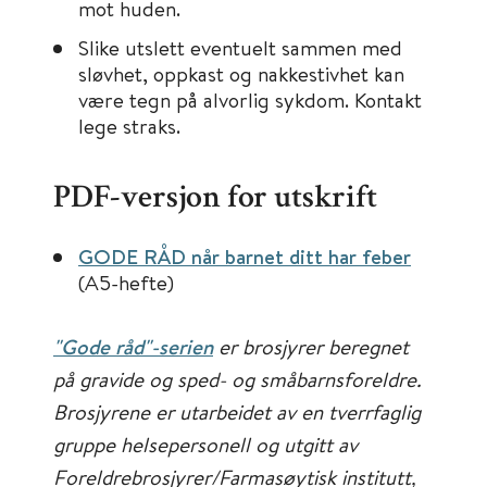
mot huden.
Slike utslett eventuelt sammen med
sløvhet, oppkast og nakkestivhet kan
være tegn på alvorlig sykdom. Kontakt
lege straks.
PDF-versjon for utskrift
GODE RÅD når barnet ditt har feber
(A5-hefte)
"Gode råd"-serien
er brosjyrer beregnet
på gravide og sped- og småbarnsforeldre.
Brosjyrene er utarbeidet av en tverrfaglig
gruppe helsepersonell og utgitt av
Foreldrebrosjyrer/Farmasøytisk institutt,