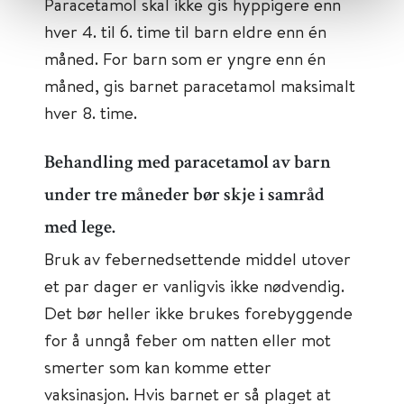
Paracetamol skal ikke gis hyppigere enn
hver 4. til 6. time til barn eldre enn én
måned. For barn som er yngre enn én
måned, gis barnet paracetamol maksimalt
hver 8. time.
Behandling med paracetamol av barn
under tre måneder bør skje i samråd
med lege.
Bruk av febernedsettende middel utover
et par dager er vanligvis ikke nødvendig.
Det bør heller ikke brukes forebyggende
for å unngå feber om natten eller mot
smerter som kan komme etter
vaksinasjon. Hvis barnet er så plaget at