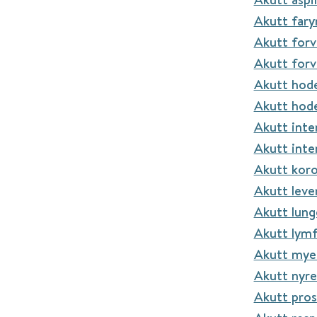
Akutt fary
Akutt forv
Akutt forv
Akutt hod
Akutt hode
Akutt inte
Akutt inter
Akutt kor
Akutt leve
Akutt lun
Akutt lymf
Akutt mye
Akutt nyr
Akutt pros