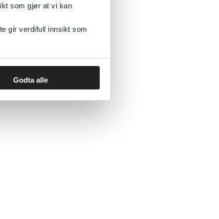
ikt som gjør at vi kan
gir verdifull innsikt som
Godta alle