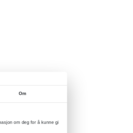
Om
rmasjon om deg for å kunne gi