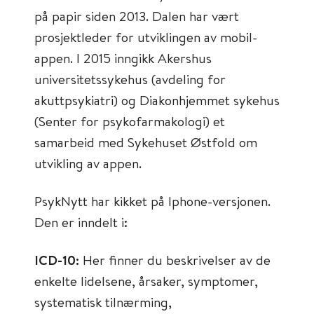
på papir siden 2013. Dalen har vært
prosjektleder for utviklingen av mobil-
appen. I 2015 inngikk Akershus
universitetssykehus (avdeling for
akuttpsykiatri) og Diakonhjemmet sykehus
(Senter for psykofarmakologi) et
samarbeid med Sykehuset Østfold om
utvikling av appen.
PsykNytt har kikket på Iphone-versjonen.
Den er inndelt i:
ICD-10:
Her finner du beskrivelser av de
enkelte lidelsene, årsaker, symptomer,
systematisk tilnærming,