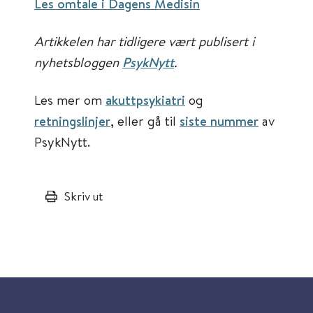
Les omtale i Dagens Medisin
Artikkelen har tidligere vært publisert i
nyhetsbloggen
PsykNytt
.
Les mer om
akuttpsykiatri
og
retningslinjer
, eller gå til
siste nummer
av
PsykNytt.
Skriv ut