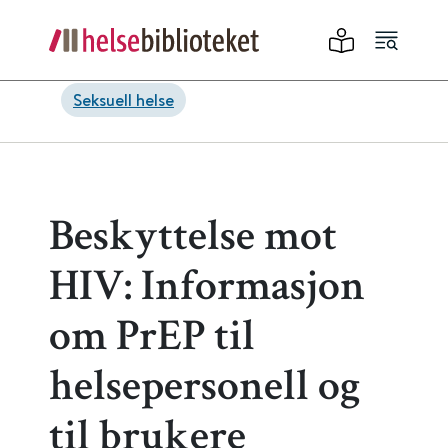
Seksuell helse
Beskyttelse mot
HIV: Informasjon
om PrEP til
helsepersonell og
til brukere