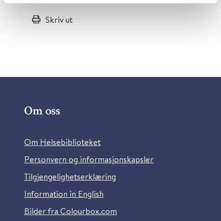
Skriv ut
Om oss
Om Helsebiblioteket
Personvern og informasjonskapsler
Tilgjengelighetserklæring
Information in English
Bilder fra Colourbox.com