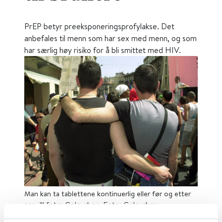
PrEP betyr preeksponeringsprofylakse. Det
anbefales til menn som har sex med menn, og som
har særlig høy risiko for å bli smittet med HIV.
Man kan ta tablettene kontinuerlig eller før og etter
sex. Ill.foto: Colourbox. Foto: Colourbox