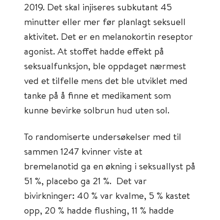
2019. Det skal injiseres subkutant 45
minutter eller mer før planlagt seksuell
aktivitet. Det er en melanokortin reseptor
agonist. At stoffet hadde effekt på
seksualfunksjon, ble oppdaget nærmest
ved et tilfelle mens det ble utviklet med
tanke på å finne et medikament som
kunne bevirke solbrun hud uten sol.
To randomiserte undersøkelser med til
sammen 1247 kvinner viste at
bremelanotid ga en økning i seksuallyst på
51 %, placebo ga 21 %. Det var
bivirkninger: 40 % var kvalme, 5 % kastet
opp, 20 % hadde flushing, 11 % hadde