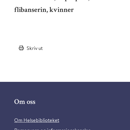
flibanserin, kvinner
Skriv ut
Om oss
Om Helsebiblioteket