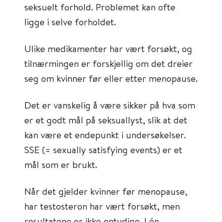
seksuelt forhold. Problemet kan ofte
ligge i selve forholdet.
Ulike medikamenter har vært forsøkt, og
tilnærmingen er forskjellig om det dreier
seg om kvinner før eller etter menopause.
Det er vanskelig å være sikker på hva som
er et godt mål på seksuallyst, slik at det
kan være et endepunkt i undersøkelser.
SSE (= sexually satisfying events) er et
mål som er brukt.
Når det gjelder kvinner før menopause,
har testosteron har vært forsøkt, men
resultatene er ikke entydige. I én