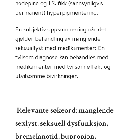
hodepine og 1 % fikk (sannsynligvis
permanent) hyperpigmentering.
En subjektiv oppsummering når det
gjelder behandling av manglende
seksuallyst med medikamenter: En
tvilsom diagnose kan behandles med
medikamenter med tvilsom effekt og
utvilsomme bivirkninger.
Relevante søkeord: manglende
sexlyst, seksuell dysfunksjon,
bremelanotid, bupropion,