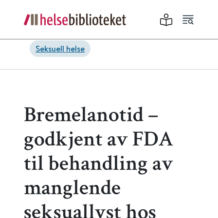
Seksuell helse
Bremelanotid –
godkjent av FDA
til behandling av
manglende
seksuallyst hos