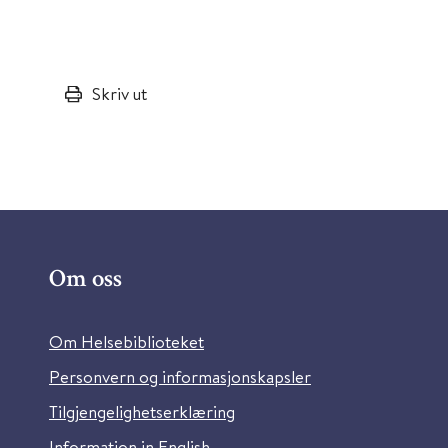
Skriv ut
Om oss
Om Helsebiblioteket
Personvern og informasjonskapsler
Tilgjengelighetserklæring
Information in English