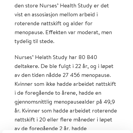
den store Nurses’ Health Study er det
vist en assosiasjon mellom arbeid i
roterende nattskift og alder for
menopause. Effekten var moderat, men
tydelig til stede.
Nurses’ Helath Study har 80 840
deltakere. De ble fulgt i 22 år, og i løpet
av den tiden nådde 27 456 menopause.
Kvinner som ikke hadde arbeidet nattskift
i de foregående to årene, hadde en
gjennomsnittlig menopausealder på 49,9
år. Kvinner som hadde arbeidet roterende
nattskift i 20 eller flere måneder i løpet
av de foregående 2 år, hadde