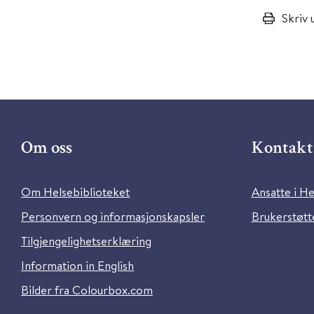
Skriv 
Om oss
Kontakt 
Om Helsebiblioteket
Ansatte i He
Personvern og informasjonskapsler
Brukerstøtte
Tilgjengelighetserklæring
Information in English
Bilder fra Colourbox.com