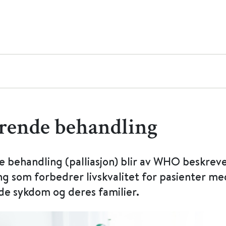
rende behandling
e behandling (palliasjon) blir av WHO beskrev
g som forbedrer livskvalitet for pasienter me
de sykdom og deres familier.