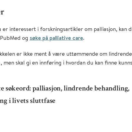
er
er interessert i forskningsartikler om palliasjon, kan 
n PubMed og
søke på palliative care
.
kkelen er ikke ment å være uttømmende om lindrende
, men skal gi en innføring i hvordan du kan finne kun
e søkeord: palliasjon, lindrende behandling,
g i livets sluttfase