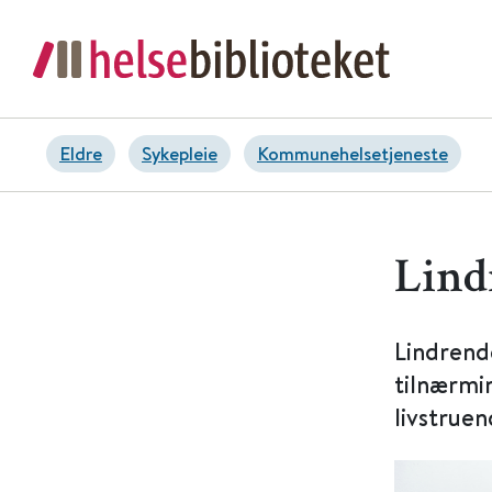
Eldre
Sykepleie
Kommunehelsetjeneste
Lind
Lindrend
tilnærmin
livstruen