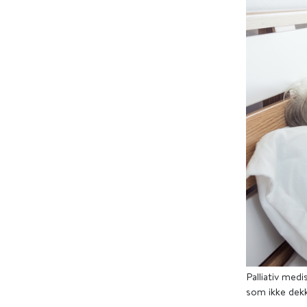
Palliativ medi
som ikke dekk