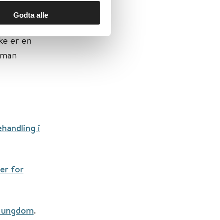
pakke i
Godta alle
ssenteret
ke er en
 man
ehandling i
jer for
og ungdom
.