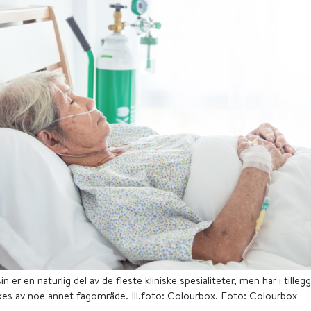
sin er en naturlig del av de fleste kliniske spesialiteter, men har i tille
es av noe annet fagområde. Ill.foto: Colourbox. Foto: Colourbox