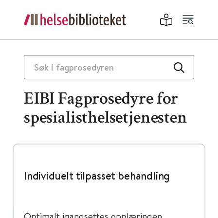
EIBI Fagprosedyre for
spesialisthelsetjenesten
Individuelt tilpasset behandling
Optimalt igangsettes opplæringen