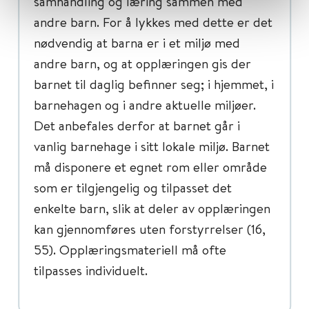
samhandling og læring sammen med
andre barn. For å lykkes med dette er det
nødvendig at barna er i et miljø med
andre barn, og at opplæringen gis der
barnet til daglig befinner seg; i hjemmet, i
barnehagen og i andre aktuelle miljøer.
Det anbefales derfor at barnet går i
vanlig barnehage i sitt lokale miljø. Barnet
må disponere et egnet rom eller område
som er tilgjengelig og tilpasset det
enkelte barn, slik at deler av opplæringen
kan gjennomføres uten forstyrrelser (16,
55). Opplæringsmateriell må ofte
tilpasses individuelt.