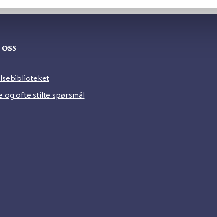
oss
lsebiblioteket
 og ofte stilte spørsmål