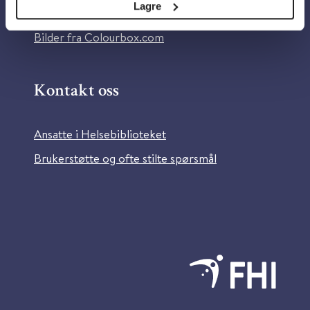
Lagre
Information in English
Bilder fra Colourbox.com
Kontakt oss
Ansatte i Helsebiblioteket
Brukerstøtte og ofte stilte spørsmål