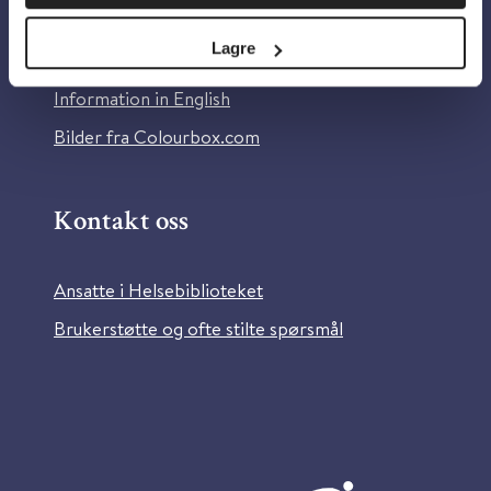
Personvern og informasjonskapsler
Lagre
Tilgjengelighetserklæring
Information in English
Bilder fra Colourbox.com
Kontakt oss
Ansatte i Helsebiblioteket
Brukerstøtte og ofte stilte spørsmål