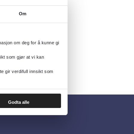
Om
rmasjon om deg for å kunne gi
ikt som gjør at vi kan
gir verdifull innsikt som
Godta alle