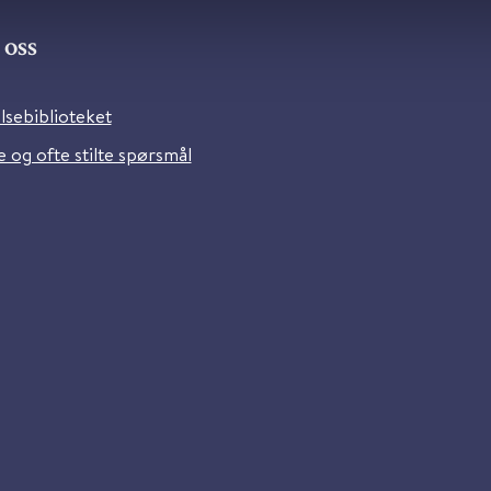
oss
lsebiblioteket
 og ofte stilte spørsmål