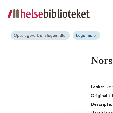
Oppslagsverk om legemidler
Legemidler
Nors
Lenke:
Nor
Original ti
Descriptio
Norsk lege