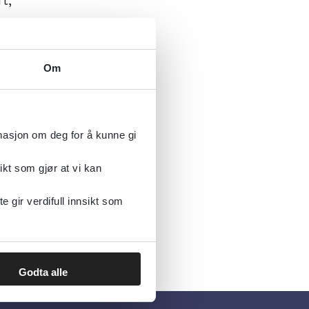
om
Om
rmasjon om deg for å kunne gi
ikt som gjør at vi kan
gir verdifull innsikt som
Godta alle