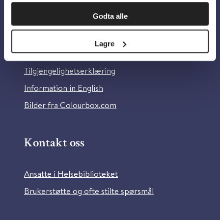
Om oss
Godta alle
Om Helsebiblioteket
Lagre
Personvern og informasjonskapsler
Tilgjengelighetserklæring
Information in English
Bilder fra Colourbox.com
Kontakt oss
Ansatte i Helsebiblioteket
Brukerstøtte og ofte stilte spørsmål