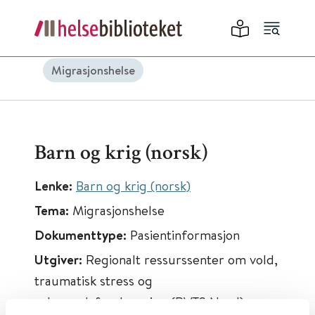
Migrasjonshelse
Barn og krig (norsk)
Lenke:
Barn og krig (norsk)
Tema:
Migrasjonshelse
Dokumenttype:
Pasientinformasjon
Utgiver:
Regionalt ressurssenter om vold,
traumatisk stress og
selvmordsforebygging (RVTS Nord)