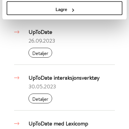
Detaljer
Lagre
UpToDate
26.09.2023
Detaljer
UpToDate interaksjonsverktøy
30.05.2023
Detaljer
UpToDate med Lexicomp