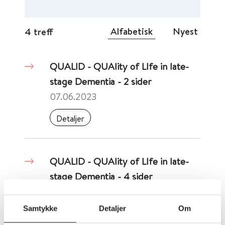
Alfabetisk
Nyest
4 treff
QUALID - QUAlity of LIfe in late-
stage Dementia - 2 sider
07.06.2023
Detaljer
QUALID - QUAlity of LIfe in late-
stage Dementia - 4 sider
11.03.2026
Samtykke
Detaljer
Om
Detaljer