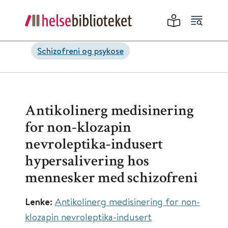
Schizofreni og psykose
Antikolinerg medisinering
for non-klozapin
nevroleptika-indusert
hypersalivering hos
mennesker med schizofreni
Lenke:
Antikolinerg medisinering for non-
klozapin nevroleptika-indusert