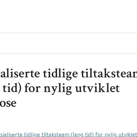
aliserte tidlige tiltakste
 tid) for nylig utviklet
ose
sialiserte tidlige tiltaksteam (lang tid) for nylig utvikl