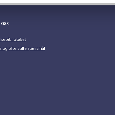
oss
lsebiblioteket
 og ofte stilte spørsmål