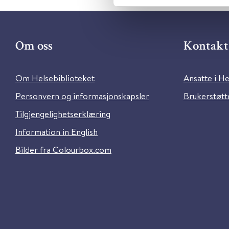
Om oss
Kontakt 
Om Helsebiblioteket
Ansatte i He
Personvern og informasjonskapsler
Brukerstøtte
Tilgjengelighetserklæring
Information in English
Bilder fra Colourbox.com