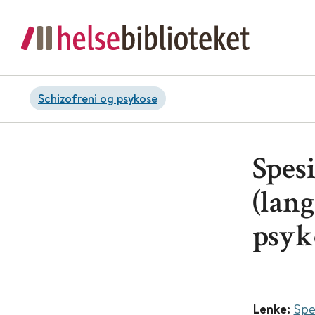
Schizofreni og psykose
Spesi
(lang
psyk
Lenke:
Spe