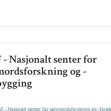
- Nasjonalt senter for
mordsforskning og -
bygging
F - Nasjonalt senter for selvmordsforskning og -fore