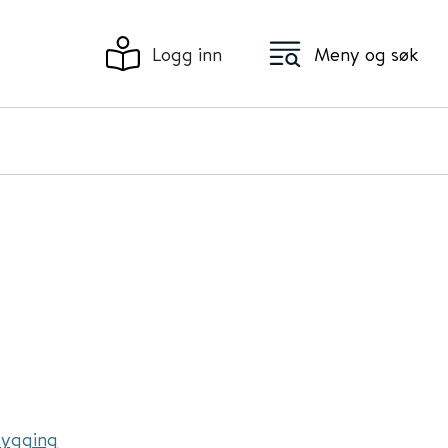
Logg inn
Meny og søk
bygging