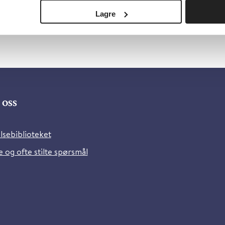
Lagre
oss
lsebiblioteket
 og ofte stilte spørsmål