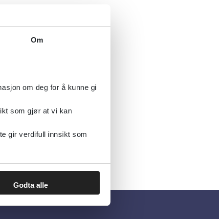
Om
rmasjon om deg for å kunne gi
ikt som gjør at vi kan
gir verdifull innsikt som
Godta alle