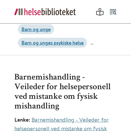
Barn og unge
Barn og unges psykiske helse
Traumer, stress og overgrep
Voldsrisiko og kriminalitet
Barnemishandling -
Veileder for helsepersonell
ved mistanke om fysisk
mishandling
Lenke:
Barnemishandling - Veileder for
helsepersonell ved mistanke om fysisk