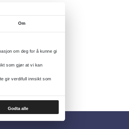
Om
rmasjon om deg for å kunne gi
ikt som gjør at vi kan
gir verdifull innsikt som
Godta alle