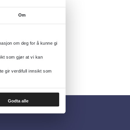
Om
nformasjon
og psykisk
rmasjon om deg for å kunne gi
ikt som gjør at vi kan
gir verdifull innsikt som
Godta alle