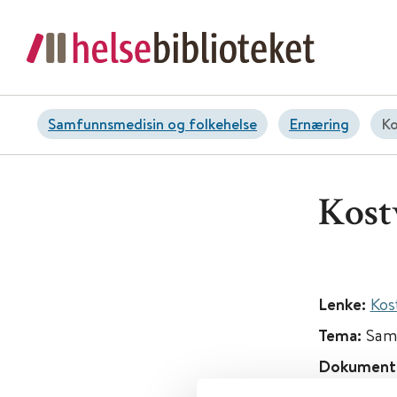
Samfunnsmedisin og folkehelse
Ernæring
Ko
Kost
Lenke:
Kos
Tema:
Samf
Dokument
R