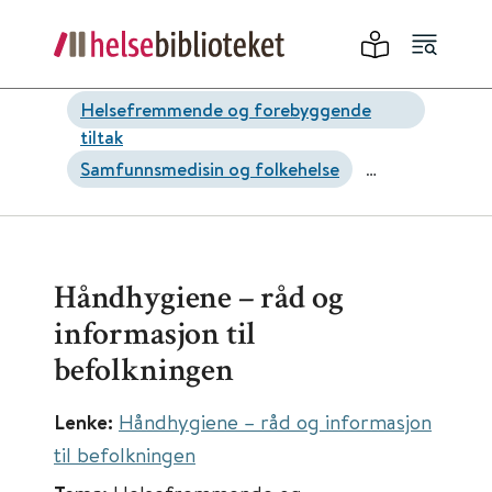
Helsefremmende og forebyggende
tiltak
Samfunnsmedisin og folkehelse
Smittevern
Håndhygiene – råd og
informasjon til
befolkningen
Lenke:
Håndhygiene – råd og informasjon
til befolkningen