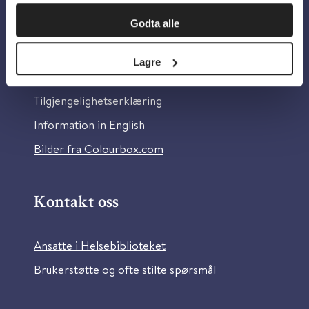
Om oss
Godta alle
Om Helsebiblioteket
Lagre
Personvern og informasjonskapsler
Tilgjengelighetserklæring
Information in English
Bilder fra Colourbox.com
Kontakt oss
Ansatte i Helsebiblioteket
Brukerstøtte og ofte stilte spørsmål