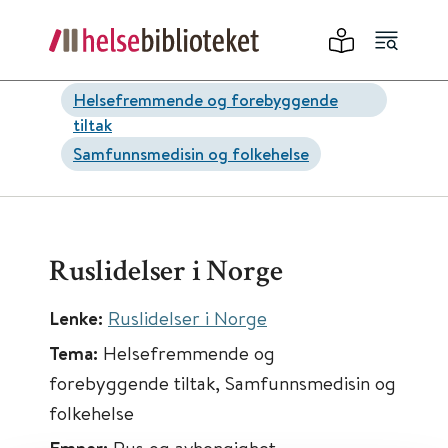
Helsefremmende og forebyggende
tiltak
Samfunnsmedisin og folkehelse
Ruslidelser i Norge
Lenke:
Ruslidelser i Norge
Tema:
Helsefremmende og
forebyggende tiltak, Samfunnsmedisin og
folkehelse
Rus og avhengighet