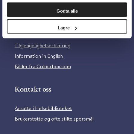
Om oss
Godta alle
Om Helsebiblioteket
Lagre
Personvern og informasjonskapsler
Tilgjengelighetserklæring
Information in English
Bilder fra Colourbox.com
Kontakt oss
Ansatte i Helsebiblioteket
Brukerstøtte og ofte stilte spørsmål