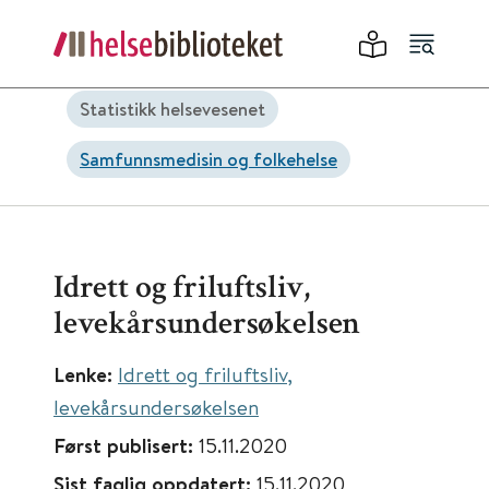
Statistikk helsevesenet
Samfunnsmedisin og folkehelse
Idrett og friluftsliv,
levekårsundersøkelsen
Lenke:
Idrett og friluftsliv,
levekårsundersøkelsen
Først publisert:
15.11.2020
Sist faglig oppdatert:
15.11.2020