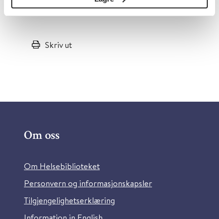
Se oversikt over alle artiklene her.
Skriv ut
Om oss
Om Helsebiblioteket
Personvern og informasjonskapsler
Tilgjengelighetserklæring
Information in English