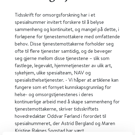
Tidsskrift for omsorgsforskning har i et
spesialnummer invitert forskere til å belyse
sammenheng og kontinuitet, og mangel på dette, i
forløpene for tjenestemottakere med omfattende
behov. Disse tjenestemottakerne forholder seg
ofte til flere tjenester samtidig, og de beveger
seg gjerne mellom disse tjenestene – slik som
fastlege, legevakt, hjemmetjenester av ulik art,
sykehjem, ulike spesialteam, NAV og
spesialisthelsetjenester. - Vi håper at artiklene kan
fungere som et fornyet kunnskapsgrunnlag for
helse- og omsorgstjenestenes i deres
kontinuerlige arbeid med å skape sammenheng for
tjenestemottakerne, skriver tidsskriftets
hovedredaktør Oddvar Førland i forordet til
spesialnummeret, der Astrid Bergland og Maren
Kristine Raknes Sogstad har vært