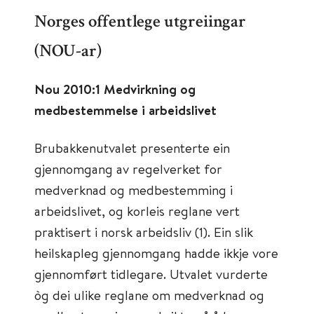
Norges offentlege utgreiingar
(NOU-ar)
Nou 2010:1 Medvirkning og
medbestemmelse i arbeidslivet
Brubakkenutvalet presenterte ein
gjennomgang av regelverket for
medverknad og medbestemming i
arbeidslivet, og korleis reglane vert
praktisert i norsk arbeidsliv (1). Ein slik
heilskapleg gjennomgang hadde ikkje vore
gjennomført tidlegare. Utvalet vurderte
òg dei ulike reglane om medverknad og