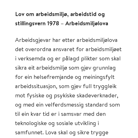
Lov om arbeidsmiljø, arbeidstid og
stillingsvern 1978 – Arbeidsmiljølova
Arbeidsgjevar har etter arbeidsmiljølova
det overordna ansvaret for arbeidsmiljøet
i verksemda og er pålagd plikter som skal
sikra eit arbeidsmiljø som gjev grunnlag
for ein helsefremjande og meiningsfylt
arbeidssituasjon, som gjev full tryggleik
mot fysiske og psykiske skadeverknader,
og med ein velferdsmessig standard som
til ein kvar tid er i samsvar med den
teknologiske og sosiale utvikling i
samfunnet. Lova skal og sikre trygge