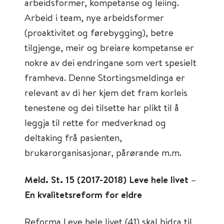
arbeidsformer, kompetanse og leiing.
Arbeid i team, nye arbeidsformer
(proaktivitet og førebygging), betre
tilgjenge, meir og breiare kompetanse er
nokre av dei endringane som vert spesielt
framheva. Denne Stortingsmeldinga er
relevant av di her kjem det fram korleis
tenestene og dei tilsette har plikt til å
leggja til rette for medverknad og
deltaking frå pasienten,
brukarorganisasjonar, pårørande m.m.
Meld. St. 15 (2017-2018) Leve hele livet –
En kvalitetsreform for eldre
Reforma Leve hele livet (41) skal bidra til