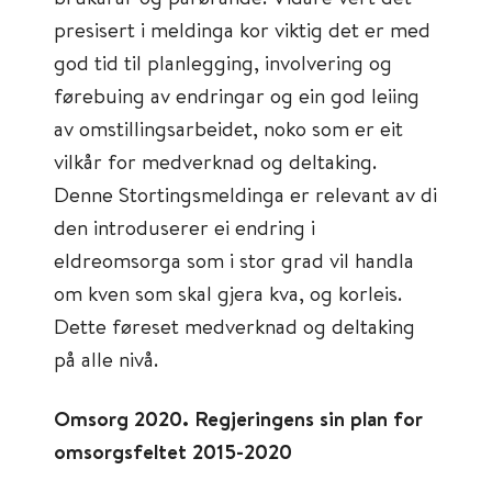
presisert i meldinga kor viktig det er med
god tid til planlegging, involvering og
førebuing av endringar og ein god leiing
av omstillingsarbeidet, noko som er eit
vilkår for medverknad og deltaking.
Denne Stortingsmeldinga er relevant av di
den introduserer ei endring i
eldreomsorga som i stor grad vil handla
om kven som skal gjera kva, og korleis.
Dette føreset medverknad og deltaking
på alle nivå.
Omsorg 2020. Regjeringens sin plan for
omsorgsfeltet 2015-2020