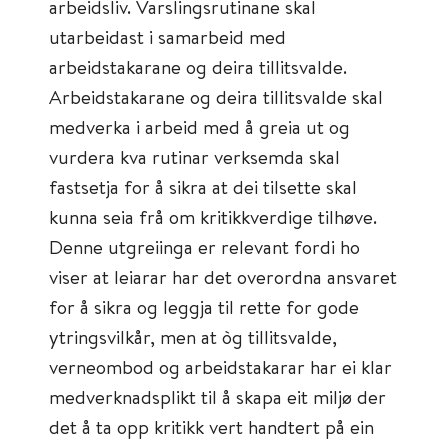
arbeidsliv. Varslingsrutinane skal
utarbeidast i samarbeid med
arbeidstakarane og deira tillitsvalde.
Arbeidstakarane og deira tillitsvalde skal
medverka i arbeid med å greia ut og
vurdera kva rutinar verksemda skal
fastsetja for å sikra at dei tilsette skal
kunna seia frå om kritikkverdige tilhøve.
Denne utgreiinga er relevant fordi ho
viser at leiarar har det overordna ansvaret
for å sikra og leggja til rette for gode
ytringsvilkår, men at òg tillitsvalde,
verneombod og arbeidstakarar har ei klar
medverknadsplikt til å skapa eit miljø der
det å ta opp kritikk vert handtert på ein