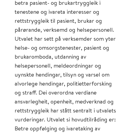
betra pasient- og brukartryggleik i
tenestene og ivareta interesser og
rettstryggleik til pasient, brukar og
pårørande, verksemd og helsepersonell.
Utvalet har sett på verksemder som yter
helse- og omsorgstenester, pasient og
brukaromboda, utdanning av
helsepersonell, meldeordningar og
uynskte hendingar, tilsyn og varsel om
alvorlege hendingar, politietterforsking
og straff. Dei overordna verdiane
ansvarlegheit, openheit, medverknad og
rettstryggleik har stått sentralt i utvalets
vurderingar. Utvalet si hovudtilråding er:
Betre oppfølging og ivaretaking av