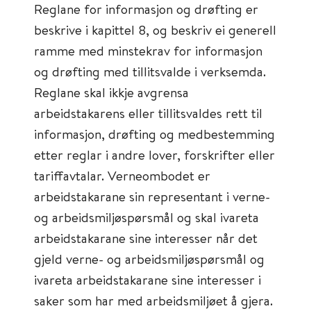
Reglane for informasjon og drøfting er
beskrive i kapittel 8, og beskriv ei generell
ramme med minstekrav for informasjon
og drøfting med tillitsvalde i verksemda.
Reglane skal ikkje avgrensa
arbeidstakarens eller tillitsvaldes rett til
informasjon, drøfting og medbestemming
etter reglar i andre lover, forskrifter eller
tariffavtalar. Verneombodet er
arbeidstakarane sin representant i verne-
og arbeidsmiljøspørsmål og skal ivareta
arbeidstakarane sine interesser når det
gjeld verne- og arbeidsmiljøspørsmål og
ivareta arbeidstakarane sine interesser i
saker som har med arbeidsmiljøet å gjera.