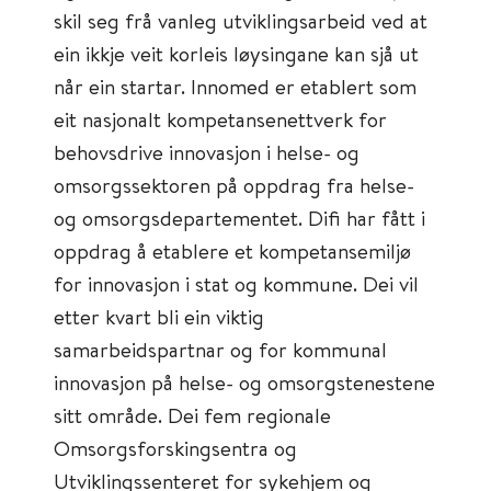
skil seg frå vanleg utviklingsarbeid ved at
ein ikkje veit korleis løysingane kan sjå ut
når ein startar. Innomed er etablert som
eit nasjonalt kompetansenettverk for
behovsdrive innovasjon i helse- og
omsorgssektoren på oppdrag fra helse-
og omsorgsdepartementet. Difi har fått i
oppdrag å etablere et kompetansemiljø
for innovasjon i stat og kommune. Dei vil
etter kvart bli ein viktig
samarbeidspartnar og for kommunal
innovasjon på helse- og omsorgstenestene
sitt område. Dei fem regionale
Omsorgsforskingsentra og
Utviklingssenteret for sykehjem og