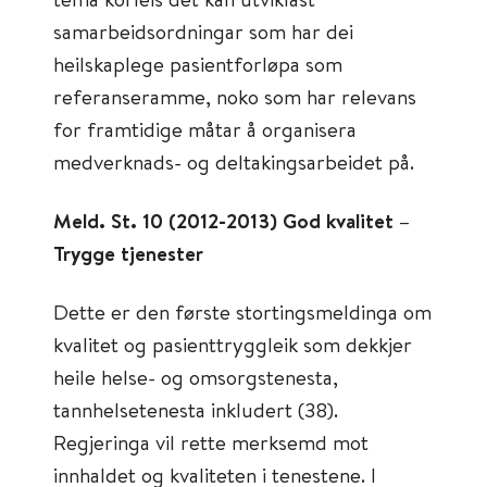
samarbeidsordningar som har dei
heilskaplege pasientforløpa som
referanseramme, noko som har relevans
for framtidige måtar å organisera
medverknads- og deltakingsarbeidet på.
Meld. St. 10 (2012-2013) God kvalitet –
Trygge tjenester
Dette er den første stortingsmeldinga om
kvalitet og pasienttryggleik som dekkjer
heile helse- og omsorgstenesta,
tannhelsetenesta inkludert (38).
Regjeringa vil rette merksemd mot
innhaldet og kvaliteten i tenestene. I