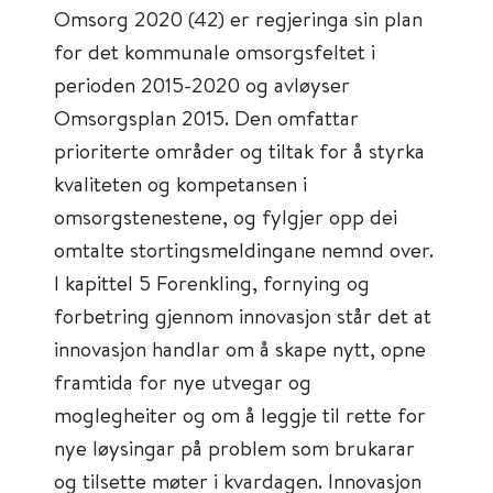
Omsorg 2020 (42) er regjeringa sin plan
for det kommunale omsorgsfeltet i
perioden 2015-2020 og avløyser
Omsorgsplan 2015. Den omfattar
prioriterte områder og tiltak for å styrka
kvaliteten og kompetansen i
omsorgstenestene, og fylgjer opp dei
omtalte stortingsmeldingane nemnd over.
I kapittel 5 Forenkling, fornying og
forbetring gjennom innovasjon står det at
innovasjon handlar om å skape nytt, opne
framtida for nye utvegar og
moglegheiter og om å leggje til rette for
nye løysingar på problem som brukarar
og tilsette møter i kvardagen. Innovasjon