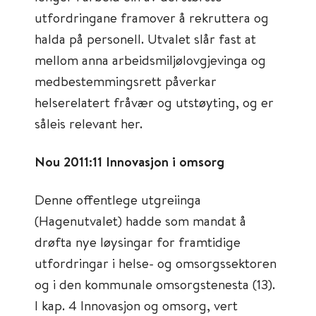
utfordringane framover å rekruttera og
halda på personell. Utvalet slår fast at
mellom anna arbeidsmiljølovgjevinga og
medbestemmingsrett påverkar
helserelatert fråvær og utstøyting, og er
såleis relevant her.
Nou 2011:11 Innovasjon i omsorg
Denne offentlege utgreiinga
(Hagenutvalet) hadde som mandat å
drøfta nye løysingar for framtidige
utfordringar i helse- og omsorgssektoren
og i den kommunale omsorgstenesta (13).
I kap. 4 Innovasjon og omsorg, vert