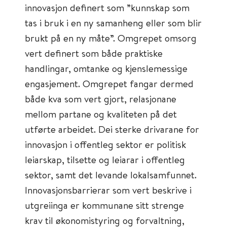
innovasjon definert som ”kunnskap som
tas i bruk i en ny samanheng eller som blir
brukt på en ny måte”. Omgrepet omsorg
vert definert som både praktiske
handlingar, omtanke og kjenslemessige
engasjement. Omgrepet fangar dermed
både kva som vert gjort, relasjonane
mellom partane og kvaliteten på det
utførte arbeidet. Dei sterke drivarane for
innovasjon i offentleg sektor er politisk
leiarskap, tilsette og leiarar i offentleg
sektor, samt det levande lokalsamfunnet.
Innovasjonsbarrierar som vert beskrive i
utgreiinga er kommunane sitt strenge
krav til økonomistyring og forvaltning,