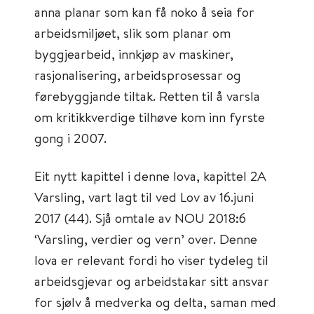
anna planar som kan få noko å seia for
arbeidsmiljøet, slik som planar om
byggjearbeid, innkjøp av maskiner,
rasjonalisering, arbeidsprosessar og
førebyggjande tiltak. Retten til å varsla
om kritikkverdige tilhøve kom inn fyrste
gong i 2007.
Eit nytt kapittel i denne lova, kapittel 2A
Varsling, vart lagt til ved Lov av 16.juni
2017 (44). Sjå omtale av NOU 2018:6
‘Varsling, verdier og vern’ over. Denne
lova er relevant fordi ho viser tydeleg til
arbeidsgjevar og arbeidstakar sitt ansvar
for sjølv å medverka og delta, saman med