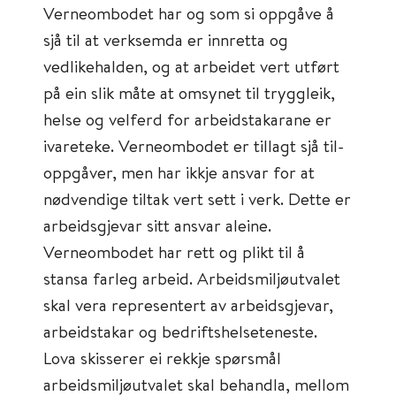
Verneombodet har og som si oppgåve å
sjå til at verksemda er innretta og
vedlikehalden, og at arbeidet vert utført
på ein slik måte at omsynet til tryggleik,
helse og velferd for arbeidstakarane er
ivareteke. Verneombodet er tillagt sjå til-
oppgåver, men har ikkje ansvar for at
nødvendige tiltak vert sett i verk. Dette er
arbeidsgjevar sitt ansvar aleine.
Verneombodet har rett og plikt til å
stansa farleg arbeid. Arbeidsmiljøutvalet
skal vera representert av arbeidsgjevar,
arbeidstakar og bedriftshelseteneste.
Lova skisserer ei rekkje spørsmål
arbeidsmiljøutvalet skal behandla, mellom