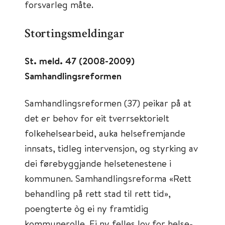
forsvarleg måte.
Stortingsmeldingar
St. meld. 47 (2008-2009)
Samhandlingsreformen
Samhandlingsreformen (37) peikar på at
det er behov for eit tverrsektorielt
folkehelsearbeid, auka helsefremjande
innsats, tidleg intervensjon, og styrking av
dei førebyggjande helsetenestene i
kommunen. Samhandlingsreforma «Rett
behandling på rett stad til rett tid»,
poengterte òg ei ny framtidig
kommunerolle. Ei ny felles lov for helse-