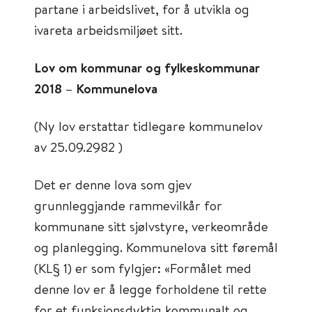
partane i arbeidslivet, for å utvikla og
ivareta arbeidsmiljøet sitt.
Lov om kommunar og fylkeskommunar
2018 – Kommunelova
(Ny lov erstattar tidlegare kommunelov
av 25.09.2982 )
Det er denne lova som gjev
grunnleggjande rammevilkår for
kommunane sitt sjølvstyre, verkeområde
og planlegging. Kommunelova sitt føremål
(KL§ 1) er som fylgjer: «Formålet med
denne lov er å legge forholdene til rette
for et funksjonsdyktig kommunalt og