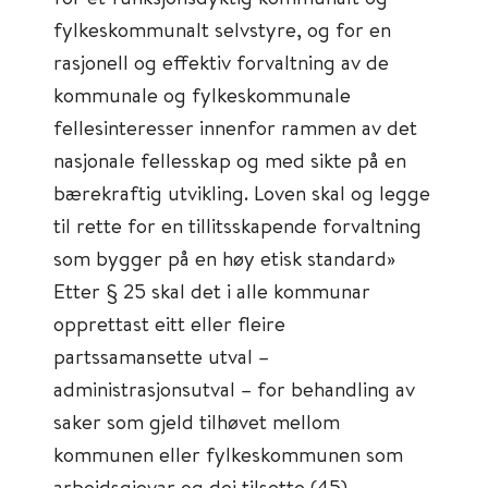
fylkeskommunalt selvstyre, og for en
rasjonell og effektiv forvaltning av de
kommunale og fylkeskommunale
fellesinteresser innenfor rammen av det
nasjonale fellesskap og med sikte på en
bærekraftig utvikling. Loven skal og legge
til rette for en tillitsskapende forvaltning
som bygger på en høy etisk standard»
Etter § 25 skal det i alle kommunar
opprettast eitt eller fleire
partssamansette utval –
administrasjonsutval – for behandling av
saker som gjeld tilhøvet mellom
kommunen eller fylkeskommunen som
arbeidsgjevar og dei tilsette (45).