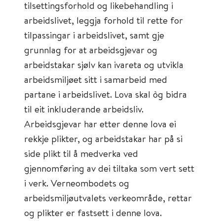
tilsettingsforhold og likebehandling i
arbeidslivet, leggja forhold til rette for
tilpassingar i arbeidslivet, samt gje
grunnlag for at arbeidsgjevar og
arbeidstakar sjølv kan ivareta og utvikla
arbeidsmiljøet sitt i samarbeid med
partane i arbeidslivet. Lova skal òg bidra
til eit inkluderande arbeidsliv.
Arbeidsgjevar har etter denne lova ei
rekkje plikter, og arbeidstakar har på si
side plikt til å medverka ved
gjennomføring av dei tiltaka som vert sett
i verk. Verneombodets og
arbeidsmiljøutvalets verkeområde, rettar
og plikter er fastsett i denne lova.