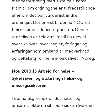
medbestemming med sikte på å koma
fram til om ordningane er tilfredsstillande
eller om det bør vurderast andre
ordningar. Det er vist til denne NOU-en
fleire stader i denne rapporten. Denne
utgreiinga er relevant fordi ho gjev ei
oversikt over lover, reglar, føringar og
erfaringar som omhandlar medverknad
og deltaking for heile arbeidslivet i Noreg.
Nou 2010:13 Arbeid for helse –
Sykefravær og utstøting i helse- og
omsorgssektoren
I denne utgreiinga er det helse- og
omsorgssektoren sitt eige sjukefråvær og