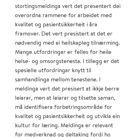
stortingsmeldinga vert det presentert dei
overordna rammene for arbeidet med
kvalitet og pasientsikkerheit i åra
framover. Det vert presistert at det er
nødvendig med ei heilskapleg tilnærming.
Mange utfordringar er felles for heile
helse- og omsorgstenesta. I tillegg er det
spesielle utfordringar knytt til
samhandlinga mellom tenestene. I
meldinga vert det presisert at ikkje berre
leiarar, men at leiarar og tilsette saman,
må identifisera forbetringsområde for
kvalitet og pasientsikkerheit og utvikla ein
kultur for læring. Meldinga er relevant
for medverknad og deltaking fordi ho