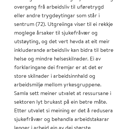
overgang frå arbeidsliv til uføretrygd
eller andre trygdeytingar som står i
sentrum (72). Utgreiinga viser til ei rekkje
moglege årsaker til sjukefråvær og
utstøyting, og det vert hevda at eit meir
inkluderande arbeidsliv kan bidra til betre
helse og mindre helseskilnader. Ei av
forklaringane dei fremjar er at det er
store skilnader i arbeidsinnhald og
arbeidsmiljø mellom yrkesgruppene.
Samla sett meiner utvalet at ressursane i
sektoren lyt brukast på ein betre måte.
Etter utvalet si meining er det å redusera
sjukefråvær og behandla arbeidstakarar
lenger i arbeid ein av dei største