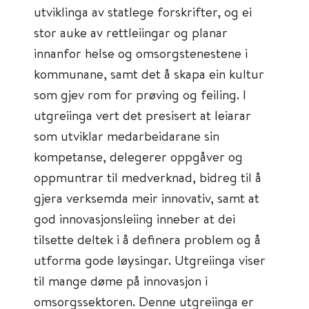
utviklinga av statlege forskrifter, og ei
stor auke av rettleiingar og planar
innanfor helse og omsorgstenestene i
kommunane, samt det å skapa ein kultur
som gjev rom for prøving og feiling. I
utgreiinga vert det presisert at leiarar
som utviklar medarbeidarane sin
kompetanse, delegerer oppgåver og
oppmuntrar til medverknad, bidreg til å
gjera verksemda meir innovativ, samt at
god innovasjonsleiing inneber at dei
tilsette deltek i å definera problem og å
utforma gode løysingar. Utgreiinga viser
til mange døme på innovasjon i
omsorgssektoren. Denne utgreiinga er