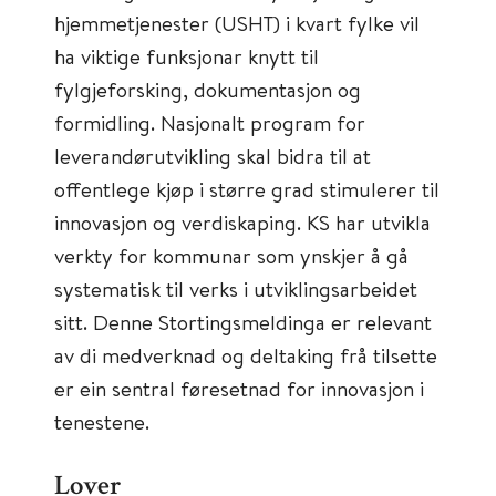
hjemmetjenester (USHT) i kvart fylke vil
ha viktige funksjonar knytt til
fylgjeforsking, dokumentasjon og
formidling. Nasjonalt program for
leverandørutvikling skal bidra til at
offentlege kjøp i større grad stimulerer til
innovasjon og verdiskaping. KS har utvikla
verkty for kommunar som ynskjer å gå
systematisk til verks i utviklingsarbeidet
sitt. Denne Stortingsmeldinga er relevant
av di medverknad og deltaking frå tilsette
er ein sentral føresetnad for innovasjon i
tenestene.
Lover