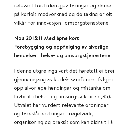
relevant fordi den gjev føringar og døme
på korleis medverknad og deltaking er eit
vilkår for innovasjon i omsorgstenestene.
Nou 2015:11 Med åpne kort –
Forebygging og oppfølging av alvorlige
hendelser i helse- og omsorgstjenestene
I denne utgreiinga vart det føretatt ei brei
gjennomgang av korleis samfunnet fylgjer
opp alvorlege hendingar og mistanke om
lovbrot i helse- og omsorgssektoren (35).
Utvalet har vurdert relevante ordningar
og føreslår endringar i regelverk,
organisering og praksis som kan bidra til å