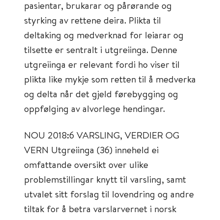
pasientar, brukarar og pårørande og
styrking av rettene deira. Plikta til
deltaking og medverknad for leiarar og
tilsette er sentralt i utgreiinga. Denne
utgreiinga er relevant fordi ho viser til
plikta like mykje som retten til å medverka
og delta når det gjeld førebygging og
oppfølging av alvorlege hendingar.
NOU 2018:6 VARSLING, VERDIER OG
VERN Utgreiinga (36) inneheld ei
omfattande oversikt over ulike
problemstillingar knytt til varsling, samt
utvalet sitt forslag til lovendring og andre
tiltak for å betra varslarvernet i norsk