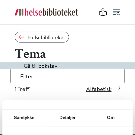
Helsebiblioteket
Tema
Gå til bokstav
Filter
1
Treff
Alfabetisk
Samtykke
Detaljer
Om