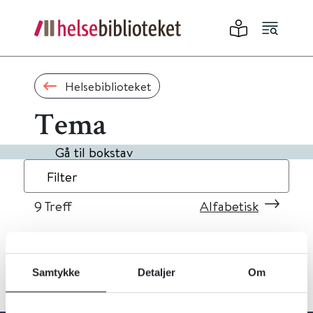
Helsebiblioteket
Tema
Gå til bokstav
Filter
9
Treff
Alfabetisk
Samtykke
Detaljer
Om