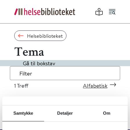
Helsebiblioteket
Tema
Gå til bokstav
Filter
1
Treff
Alfabetisk
Samtykke
Detaljer
Om