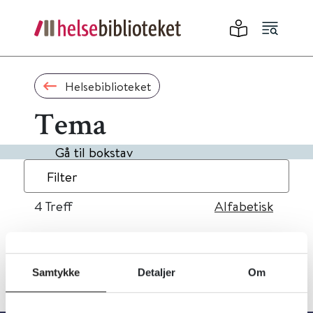
Helsebiblioteket
Tema
Gå til bokstav
Filter
4
Treff
Alfabetisk
Samtykke
Detaljer
Om