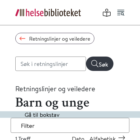
Retningslinjer og veiledere
Søk
Retningslinjer og veiledere
Barn og unge
Gå til bokstav
Filter
1
Treff
Dato
Alfabetisk