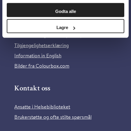
Om oss
Godta alle
Om Helsebiblioteket
Lagre
Personvern og informasjonskapsler
Tilgjengelighetserklæring
Information in English
Bilder fra Colourbox.com
Kontakt oss
Ansatte i Helsebiblioteket
Brukerstøtte og ofte stilte spørsmål