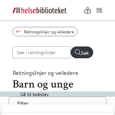
Retningslinjer og veiledere
Søk
Retningslinjer og veiledere
Barn og unge
Gå til bokstav
Filter
1
Treff
Dato
Alfabetisk