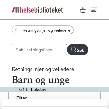
Retningslinjer og veiledere
Søk
Retningslinjer og veiledere
Barn og unge
Gå til bokstav
Filter
2
Treff
Dato
Alfabetisk