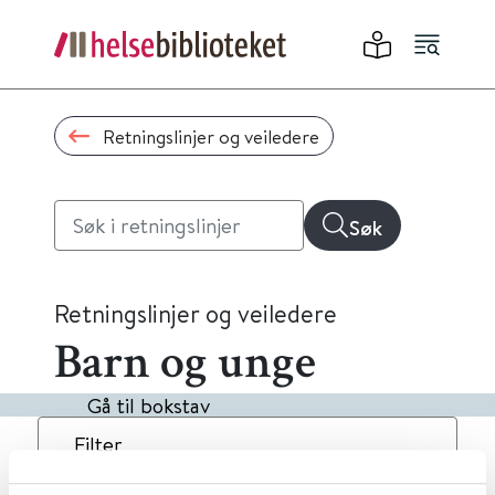
Retningslinjer og veiledere
Søk
Retningslinjer og veiledere
Barn og unge
Gå til bokstav
Filter
1
Treff
Dato
Alfabetisk