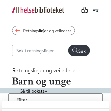
Retningslinjer og veiledere
Søk
Retningslinjer og veiledere
Barn og unge
Gå til bokstav
Filter
1
Treff
Dato
Alfabetisk