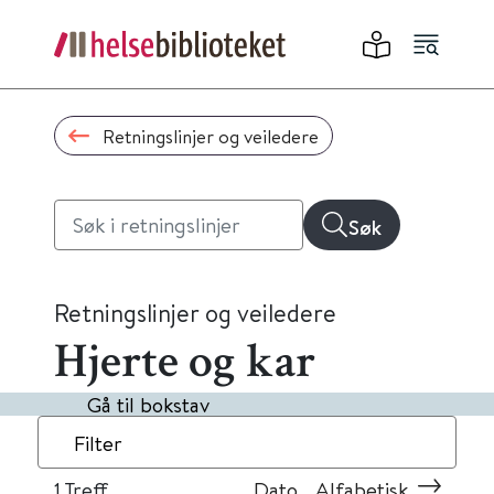
Retningslinjer og veiledere
Søk
Retningslinjer og veiledere
Hjerte og kar
Gå til bokstav
Filter
1
Treff
Dato
Alfabetisk