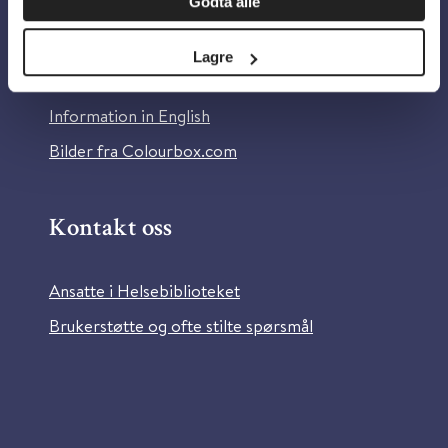
Godta alle
Om Helsebiblioteket
Personvern og informasjonskapsler
Lagre
Tilgjengelighetserklæring
Information in English
Bilder fra Colourbox.com
Kontakt oss
Ansatte i Helsebiblioteket
Brukerstøtte og ofte stilte spørsmål