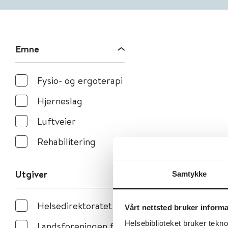
Emne
Fysio- og ergoterapi
Hjerneslag
Luftveier
Rehabilitering
Utgiver
Samtykke
Helsedirektoratet
Vårt nettsted bruker inform
Helsebiblioteket bruker tekno
Landsforeningen for