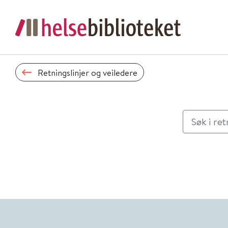
Retningslinjer og veiledere