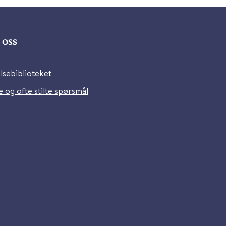
oss
lsebiblioteket
 og ofte stilte spørsmål