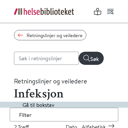
Retningslinjer og veiledere
Søk
Retningslinjer og veiledere
Infeksjon
Gå til bokstav
Filter
2
Treff
Dato
Alfabetisk