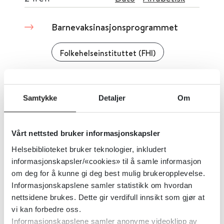
Barnevaksinasjonsprogrammet
Folkehelseinstituttet (FHI)
Detaljer
Samtykke
Detaljer
Om
Brukerhåndbok i mikrobiologi
Vårt nettsted bruker informasjonskapsler
Oslo Universitetssykehus
2022
Helsebiblioteket bruker teknologier, inkludert
informasjonskapsler/«cookies» til å samle informasjon
Detaljer
om deg for å kunne gi deg best mulig brukeropplevelse.
Informasjonskapslene samler statistikk om hvordan
nettsidene brukes. Dette gir verdifull innsikt som gjør at
vi kan forbedre oss.
Informasjonskapslene samler anonyme videoklipp av