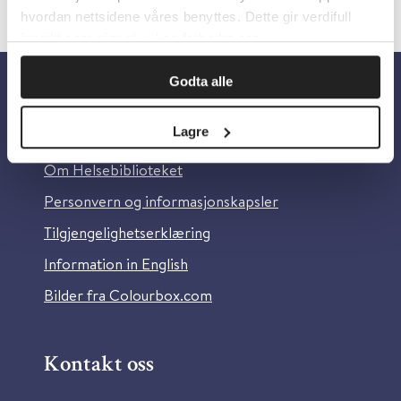
hvordan nettsidene våres benyttes. Dette gir verdifull
innsikt som gjør at vi kan forbedre oss.
Godta alle
Om oss
Lagre
Om Helsebiblioteket
Personvern og informasjonskapsler
Tilgjengelighetserklæring
Information in English
Bilder fra Colourbox.com
Kontakt oss