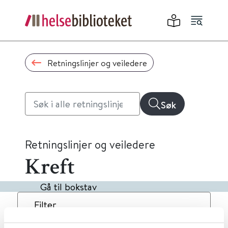
Retningslinjer og veiledere
Søk
Retningslinjer og veiledere
Kreft
Gå til bokstav
Filter
5
Treff
Dato
Alfabetisk