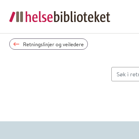
Retningslinjer og veiledere