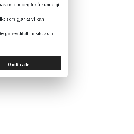
rmasjon om deg for å kunne gi
ikt som gjør at vi kan
gir verdifull innsikt som
Godta alle