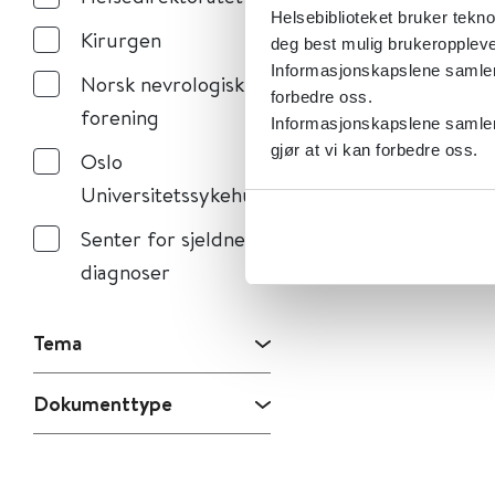
Helsebiblioteket bruker tekno
Kirurgen
deg best mulig brukeroppleve
Informasjonskapslene samler s
Norsk nevrologisk
forbedre oss.
forening
Informasjonskapslene samler 
gjør at vi kan forbedre oss.
Oslo
Universitetssykehus
Senter for sjeldne
diagnoser
Tema
Dokumenttype