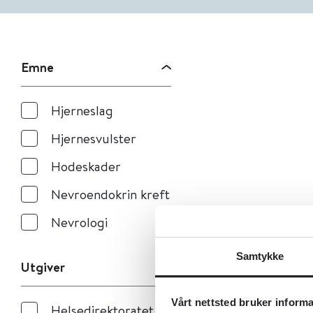
Emne
Hjerneslag
Hjernesvulster
Hodeskader
Nevroendokrin kreft
Nevrologi
Samtykke
Utgiver
Vårt nettsted bruker inform
Helsedirektoratet