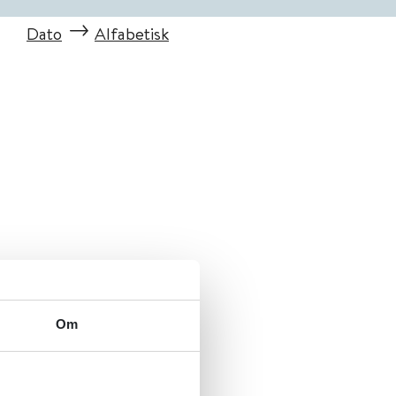
Dato
Alfabetisk
Om