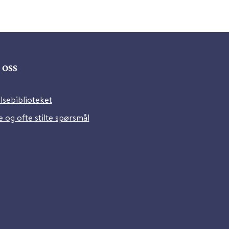
oss
lsebiblioteket
 og ofte stilte spørsmål