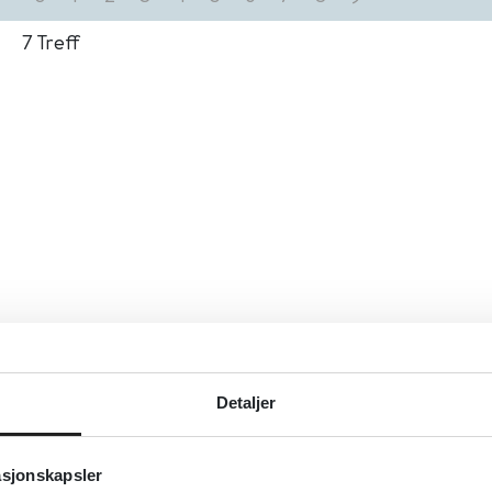
7
Treff
Detaljer
asjonskapsler