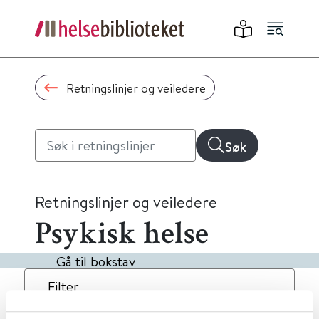
Retningslinjer og veiledere
Søk
Retningslinjer og veiledere
Psykisk helse
Gå til bokstav
Filter
8
Treff
Dato
Alfabetisk